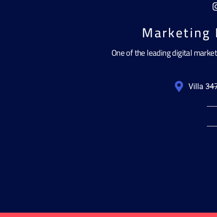
Marketing 
One of the leading digital marke
Villa 3