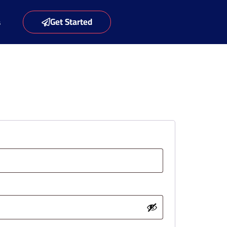
Get Started
s