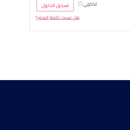
تذكرني
تسجيل الدخول
هل نسيت كلمة المرور؟