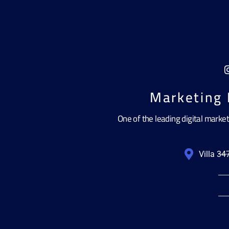
Marketing 
One of the leading digital marke
Villa 3