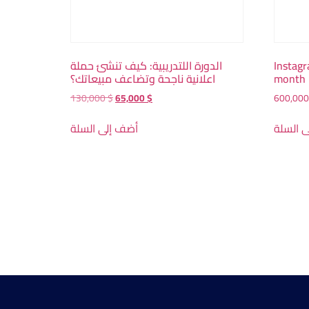
الدورة اللتدريبية: كيف تنشئ حملة
Instag
اعلانية ناجحة وتضاعف مبيعاتك؟
month
130,000
$
65,000
$
600,00
 السلة
أضف إلى السلة