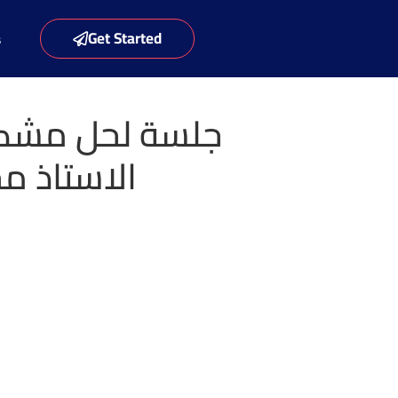
Get Started
s
جلسة لحل مشكل
الاستاذ م