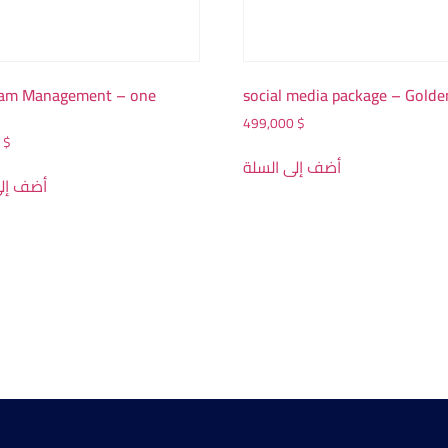
ram Management – one
social media package – Golde
499,000
$
0
$
أضف إلى السلة
أضف إلى