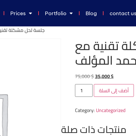
Prices
Portfolio
Blog
contact u
جلسة لحل مشكلة تقنية 
ة تقنية مع
حمد المؤلف
75,000
$
35,000
$
أضف إلى السلة
Category:
Uncategorized
منتجات ذات صلة