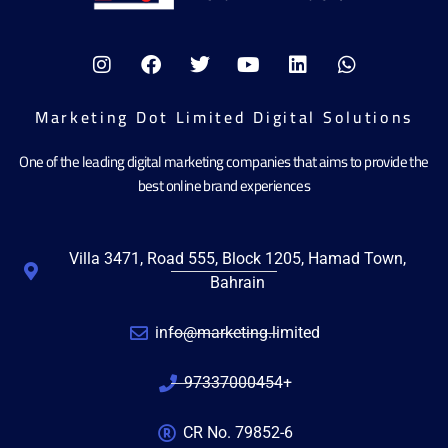
Marketing Dot Limited Digital Solutions
One of the leading digital marketing companies that aims to provide the
best online brand experiences
Villa 3471, Road 555, Block 1205, Hamad Town,
Bahrain
info@marketing.limited
97337000454+
CR No. 79852-6