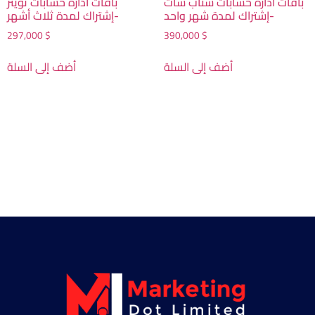
باقات ادارة حسابات سناب شات
باقات ادارة حسابات تويتر
-إشتراك لمدة شهر واحد
-إشتراك لمدة ثلاث أشهر
297,000
$
390,000
$
أضف إلى السلة
أضف إلى السلة