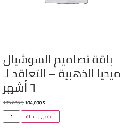
باقة تصاميم السوشيال
ميديا الذهبية – التعاقد لـ
٦ أشهر
139,000
$
104,000
$
أضف إلى السلة