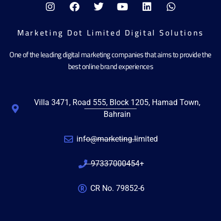
Marketing Dot Limited Digital Solutions
One of the leading digital marketing companies that aims to provide the
best online brand experiences
Villa 3471, Road 555, Block 1205, Hamad Town,
Bahrain
info@marketing.limited
97337000454+
CR No. 79852-6